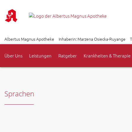
Albertus Magnus Apotheke
Inhaberin: Marzena Osiecka-Ruyange
T
Über Uns
Leistungen
Ratgeber
Krankheiten & Therapie
Sprachen