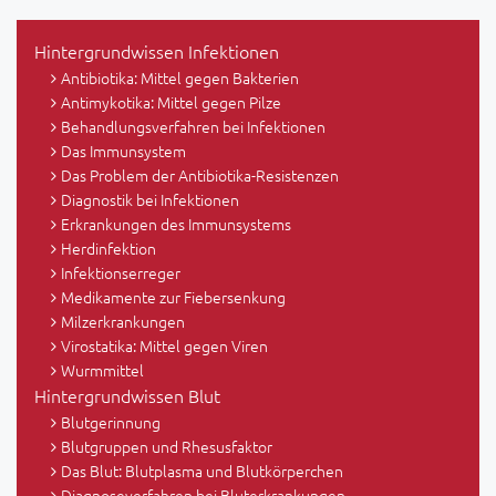
Hintergrundwissen Infektionen
Antibiotika: Mittel gegen Bakterien
Antimykotika: Mittel gegen Pilze
Behandlungsverfahren bei Infektionen
Das Immunsystem
Das Problem der Antibiotika-Resistenzen
Diagnostik bei Infektionen
Erkrankungen des Immunsystems
Herdinfektion
Infektionserreger
Medikamente zur Fiebersenkung
Milzerkrankungen
Virostatika: Mittel gegen Viren
Wurmmittel
Hintergrundwissen Blut
Blutgerinnung
Blutgruppen und Rhesusfaktor
Das Blut: Blutplasma und Blutkörperchen
Diagnoseverfahren bei Bluterkrankungen