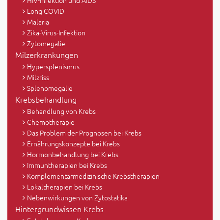
HIV-Infektion und AIDS
Long COVID
Malaria
Zika-Virus-Infektion
Zytomegalie
Milzerkrankungen
Hypersplenismus
Milzriss
Splenomegalie
Krebsbehandlung
Behandlung von Krebs
Chemotherapie
Das Problem der Prognosen bei Krebs
Ernährungskonzepte bei Krebs
Hormonbehandlung bei Krebs
Immuntherapien bei Krebs
Komplementärmedizinische Krebstherapien
Lokaltherapien bei Krebs
Nebenwirkungen von Zytostatika
Hintergrundwissen Krebs