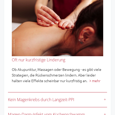
Oft nur kurzfristige Linderung
Ob Akupunktur, Massagen oder Bewegung - es gibt viele
Strategien, die Rückenschmerzen lindern. Aber leider
halten viele Effekte scheinbar nur kurzfristig an.
mehr
Kein Magenkrebs durch Langzeit-PPI
Magen-Darm-Infekt vom Küchenschwamm