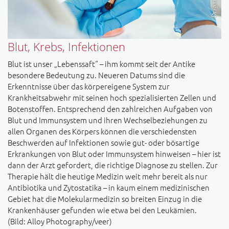
Blut, Krebs, Infektionen
Blut ist unser „Lebenssaft“ – ihm kommt seit der Antike
besondere Bedeutung zu. Neueren Datums sind die
Erkenntnisse über das körpereigene System zur
Krankheitsabwehr mit seinen hoch spezialisierten Zellen und
Botenstoffen. Entsprechend den zahlreichen Aufgaben von
Blut und Immunsystem und ihren Wechselbeziehungen zu
allen Organen des Körpers können die verschiedensten
Beschwerden auf Infektionen sowie gut- oder bösartige
Erkrankungen von Blut oder Immunsystem hinweisen – hier ist
dann der Arzt gefordert, die richtige Diagnose zu stellen. Zur
Therapie hält die heutige Medizin weit mehr bereit als nur
Antibiotika und Zytostatika – in kaum einem medizinischen
Gebiet hat die Molekularmedizin so breiten Einzug in die
Krankenhäuser gefunden wie etwa bei den Leukämien.
(Bild: Alloy Photography/veer)