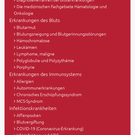
Die medizinischen Fachgebiete Hämatologie und
Onkologie
Erkrankungen des Bluts
Blutarmut
Blutungsneigung und Blutgerinnungsstörungen
Hämochromatose
Leukämien
Lymphome, maligne
Polyglobulie und Polyzythämie
Porphyrie
Erkrankungen des Immunsystems
Allergien
Autoimmunerkrankungen
Chronisches Erschöpfungssyndrom
MCS-Syndrom
Infektionskrankheiten
Affenpocken
Blutvergiftung
COVID-19 (Coronavirus-Erkrankung)