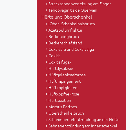
Strecksehnenverletzung am Finger
Tendovaginitis de Quervain
Hüfte und Oberschenkel
[Ober-]Schenkelhalsbruch
Azetabulumfraktur
Beckenringbruch
Beckenschiefstand
Coxa vara und Coxa valga
Coxitis
Coxitis fugax
Hüftdysplasie
Hüftgelenksarthrose
Hüftimpingement
Hüftkopfgleiten
Hüftkopfnekrose
Hüftluxation
Morbus Perthes
Oberschenkelbruch
Schleimbeutelentzündung an der Hüfte
Sehnenentzündung am Innenschenkel