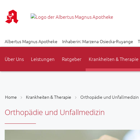
Albertus Magnus Apotheke
Inhaberin: Marzena Osiecka-Ruyange
T
Über Uns
Leistungen
Ratgeber
Krankheiten & Therapie
Home
Krankheiten & Therapie
Orthopädie und Unfallmedizin
Orthopädie und Unfallmedizin