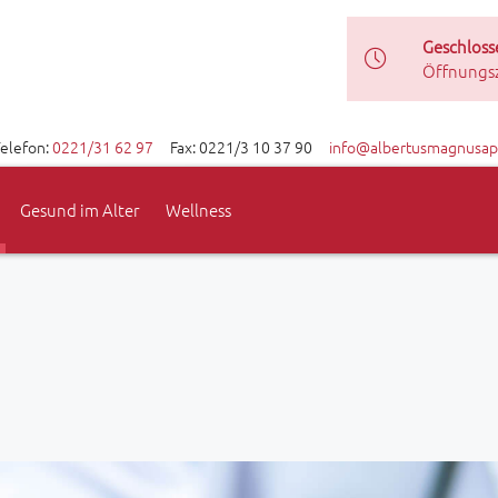
Geschloss
Öffnungs
elefon:
0221/31 62 97
Fax: 0221/3 10 37 90
info@albertusmagnusap
Gesund im Alter
Wellness