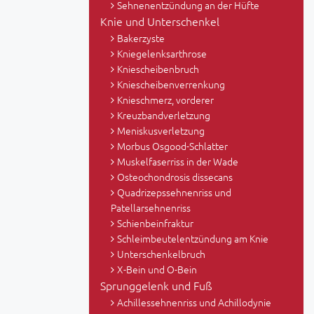
Sehnenentzündung an der Hüfte
Knie und Unterschenkel
Bakerzyste
Kniegelenksarthrose
Kniescheibenbruch
Kniescheibenverrenkung
Knieschmerz, vorderer
Kreuzbandverletzung
Meniskusverletzung
Morbus Osgood-Schlatter
Muskelfaserriss in der Wade
Osteochondrosis dissecans
Quadrizepssehnenriss und
Patellarsehnenriss
Schienbeinfraktur
Schleimbeutelentzündung am Knie
Unterschenkelbruch
X-Bein und O-Bein
Sprunggelenk und Fuß
Achillessehnenriss und Achillodynie