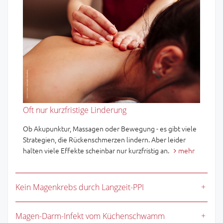
Oft nur kurzfristige Linderung
Ob Akupunktur, Massagen oder Bewegung - es gibt viele
Strategien, die Rückenschmerzen lindern. Aber leider
halten viele Effekte scheinbar nur kurzfristig an.
mehr
Kein Magenkrebs durch Langzeit-PPI
Magen-Darm-Infekt vom Küchenschwamm