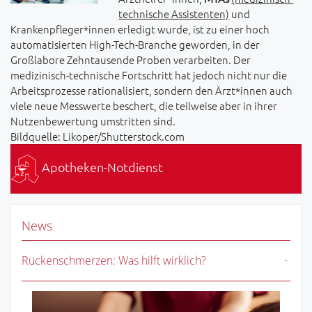
technische Assistenten)
und
Krankenpfleger*innen erledigt wurde, ist zu einer hoch
automatisierten High-Tech-Branche geworden, in der
Großlabore Zehntausende Proben verarbeiten. Der
medizinisch-technische Fortschritt hat jedoch nicht nur die
Arbeitsprozesse rationalisiert, sondern den Ärzt*innen auch
viele neue Messwerte beschert, die teilweise aber in ihrer
Nutzenbewertung umstritten sind.
Bildquelle: Likoper/Shutterstock.com
Apotheken-Notdienst
News
Rückenschmerzen: Was hilft wirklich?